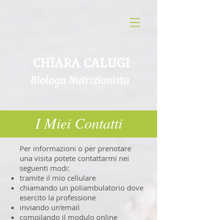
CHIARA CALUGI
Biologa Nutrizionista
I Miei Contatti
Per informazioni o per prenotare
una visita potete contattarmi nei
seguenti modi:
tramite il mio cellulare
chiamando un poliambulatorio dove
esercito la professione
inviando un'email
compilando il modulo online