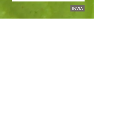
INVIA
Dott.ssa CHIARA
CALUGI
BIOLOGA NUTRIZIONISTA